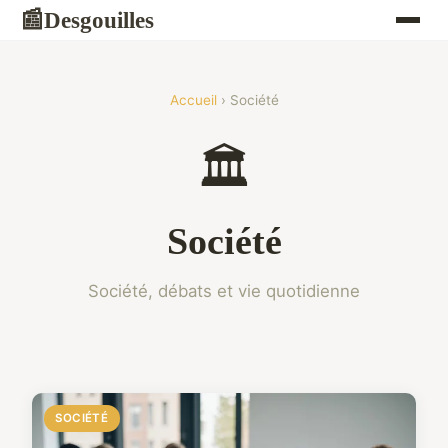
Desgouilles
📰
Accueil
› Société
🏛️
Société
Société, débats et vie quotidienne
SOCIÉTÉ