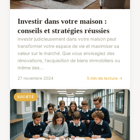
Investir dans votre maison :
conseils et stratégies réussies
Investir judicieusement dans votre maison peut
transformer votre espace de vie et maximiser sa
valeur sur le marché. Que vous envisagiez des
rénovations, l'acquisition de biens immobiliers ou
même des...
27 novembre 2024
5 min de lecture →
SOCIÉTÉ