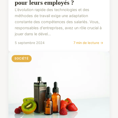
pour leurs employés ?
L'évolution rapide des technologies et des
méthodes de travail exige une adaptation
constante des compétences des salariés. Vous,
responsables d'entreprises, avez un rôle crucial à
jouer dans le dével...
5 septembre 2024
7 min de lecture →
SOCIÉTÉ