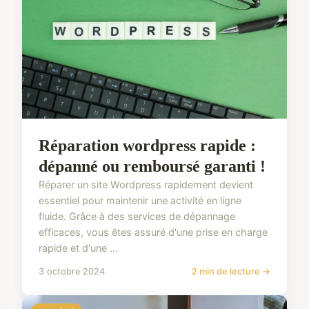
Réparation wordpress rapide :
dépanné ou remboursé garanti !
Réparer un site Wordpress rapidement devient
essentiel pour maintenir une activité en ligne
fluide. Grâce à des services de dépannage
efficaces, vous êtes assuré d'une prise en charge
rapide et d'une ...
3 octobre 2024
2 min de lecture →