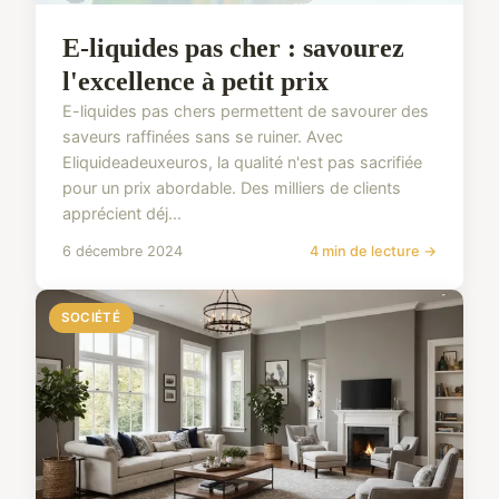
E-liquides pas cher : savourez
l'excellence à petit prix
E-liquides pas chers permettent de savourer des
saveurs raffinées sans se ruiner. Avec
Eliquideadeuxeuros, la qualité n'est pas sacrifiée
pour un prix abordable. Des milliers de clients
apprécient déj...
6 décembre 2024
4 min de lecture →
SOCIÉTÉ