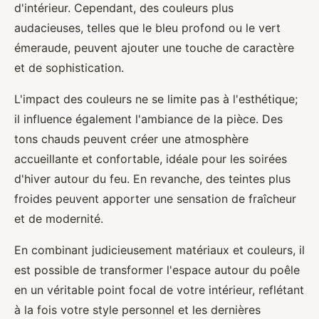
d'intérieur. Cependant, des couleurs plus
audacieuses, telles que le bleu profond ou le vert
émeraude, peuvent ajouter une touche de caractère
et de sophistication.
L'impact des couleurs ne se limite pas à l'esthétique;
il influence également l'ambiance de la pièce. Des
tons chauds peuvent créer une atmosphère
accueillante et confortable, idéale pour les soirées
d'hiver autour du feu. En revanche, des teintes plus
froides peuvent apporter une sensation de fraîcheur
et de modernité.
En combinant judicieusement matériaux et couleurs, il
est possible de transformer l'espace autour du poêle
en un véritable point focal de votre intérieur, reflétant
à la fois votre style personnel et les dernières