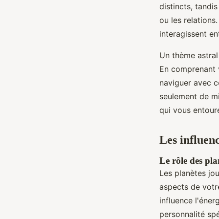
distincts, tandi
ou les relation
interagissent en
Un thème astral
En comprenant v
naviguer avec c
seulement de mi
qui vous entour
Les influenc
Le rôle des pla
Les planètes jou
aspects de votre
influence l'éner
personnalité spé