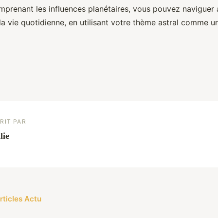
omprenant les influences planétaires, vous pouvez naviguer
la vie quotidienne, en utilisant votre thème astral comme 
RIT PAR
lie
rticles Actu