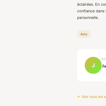
éclairées. En c
confiance dans 
personnelle.
Actu
EC
J
Ju
← Voir tous les a