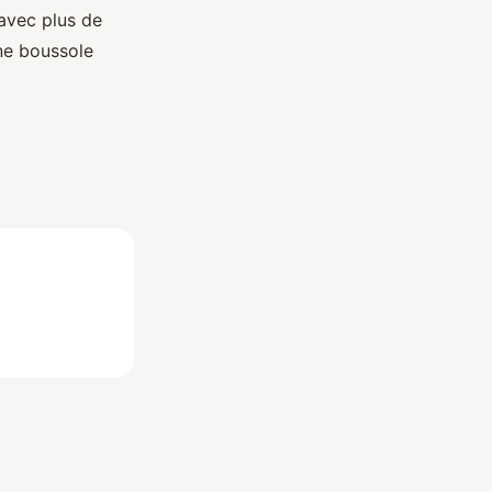
 avec plus de
une boussole