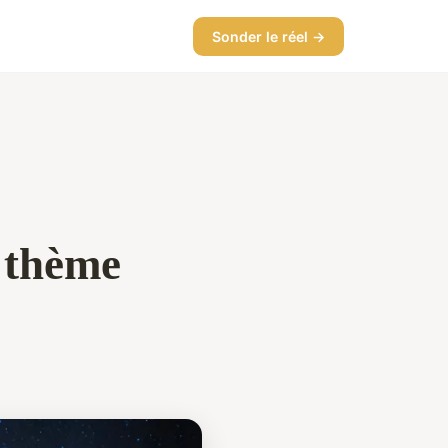
Sonder le réel →
n thème