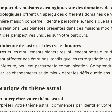
mpact des maisons astrologiques sur des domaines de v
trologiques
offrent un aperçu des différents domaines de v
mière maison concerne l'identité personnelle, tandis que la
s relations. Les planètes présentes dans ces maisons modif
nt des perspectives uniques sur votre parcours.
tidienne des astres et des cycles lunaires
ires
et les mouvements planétaires influencent notre quotid
nt affecter nos émotions, tandis que les rétrogradations pl
 Mercure, peuvent perturber la communication. Comprendr
per les changements et de mieux gérer les défis quotidiens.
 pratique du thème astral
t interpréter votre thème astral
erpréter
votre thème astral, commencez par identifier votre 