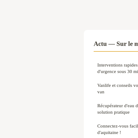
Actu — Sur le 
Interventions rapides 
d'urgence sous 30 m
Vanlife et conseils v
van
Récupérateur d'eau de
solution pratique
Connectez-vous facil
d'aquitaine !