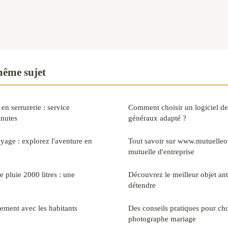
même sujet
en serrurerie : service
Comment choisir un logiciel de 
inutes
généraux adapté ?
oyage : explorez l'aventure en
Tout savoir sur www.mutuelleobl
mutuelle d'entreprise
 pluie 2000 litres : une
Découvrez le meilleur objet ant
détendre
ement avec les habitants
Des conseils pratiques pour cho
photographe mariage