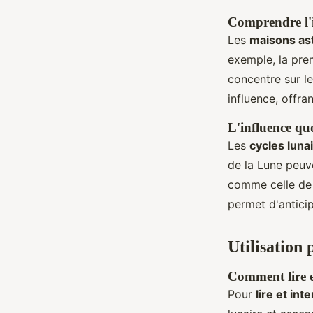
Comprendre l'i
Les
maisons as
exemple, la pre
concentre sur le
influence, offra
L'influence quo
Les
cycles luna
de la Lune peuve
comme celle de
permet d'antici
Utilisation
Comment lire e
Pour
lire et int