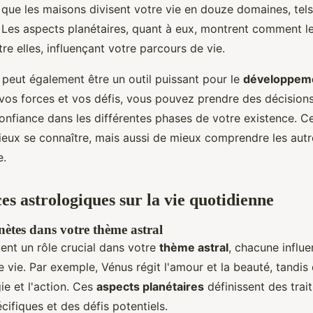
s que les maisons divisent votre vie en douze domaines, tels
s. Les aspects planétaires, quant à eux, montrent comment l
tre elles, influençant votre parcours de vie.
 peut également être un outil puissant pour le
développeme
os forces et vos défis, vous pouvez prendre des décisions
onfiance dans les différentes phases de votre existence. C
eux se connaître, mais aussi de mieux comprendre les autr
e.
es astrologiques sur la vie quotidienne
nètes dans votre thème astral
ent un rôle crucial dans votre
thème astral
, chacune influe
 vie. Par exemple, Vénus régit l'amour et la beauté, tandis
gie et l'action. Ces
aspects planétaires
définissent des trai
cifiques et des défis potentiels.